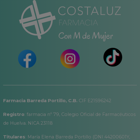
Farmacia Barreda Portillo, C.B.
CIF E21596242
Registro
: farmacia nº 79, Colegio Oficial de Farmacéuticos
de Huelva. NICA 23118
Titulares
: María Elena Barreda Portillo (DNI 44200601Y,