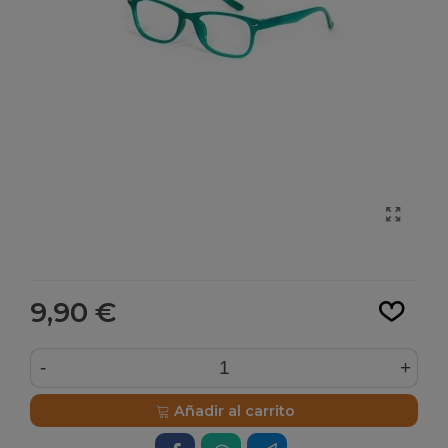
Leer más
9,90 €
-
+
Añadir al carrito