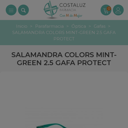
0
Inicio
>
Parafarmacia
>
Óptica
>
Gafas
>
SALAMANDRA COLORS MINT-GREEN 2.5 GAFA
PROTECT
SALAMANDRA COLORS MINT-
GREEN 2.5 GAFA PROTECT