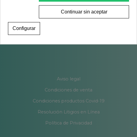
Continuar sin aceptar
Configurar
Aviso legal
Condiciones de venta
Condiciones productos Covid-19
Resolución Litigios en Línea
Política de Privacidad