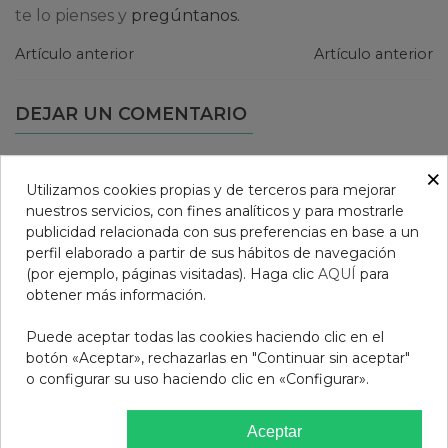
te lo pienses y
pregúntanos.
Artículo anterior
Artículo anterior
DEJAR UN COMENTARIO
Por favor
login
para publicar un comentario.
×
Utilizamos cookies propias y de terceros para mejorar
nuestros servicios, con fines analíticos y para mostrarle
publicidad relacionada con sus preferencias en base a un
perfil elaborado a partir de sus hábitos de navegación
(por ejemplo, páginas visitadas). Haga clic
AQUÍ
para
obtener más información.
Puede aceptar todas las cookies haciendo clic en el
botón «Aceptar», rechazarlas en "Continuar sin aceptar"
o configurar su uso haciendo clic en «Configurar».
Aceptar