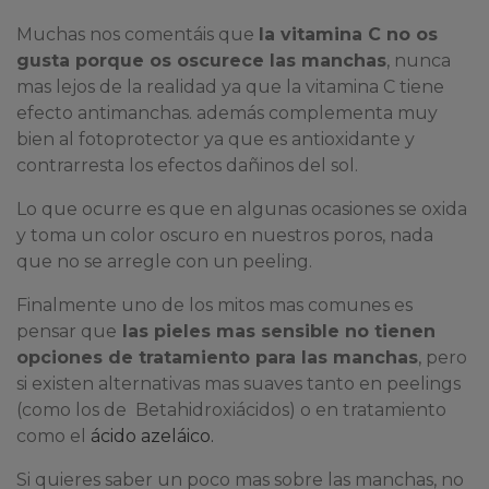
Muchas nos comentáis que
la vitamina C no os
gusta porque os oscurece las manchas
, nunca
mas lejos de la realidad ya que la vitamina C tiene
efecto antimanchas. además complementa muy
bien al fotoprotector ya que es antioxidante y
contrarresta los efectos dañinos del sol.
Lo que ocurre es que en algunas ocasiones se oxida
y toma un color oscuro en nuestros poros, nada
que no se arregle con un peeling.
Finalmente uno de los mitos mas comunes es
pensar que
las pieles mas sensible no tienen
opciones de tratamiento para las manchas
, pero
si existen alternativas mas suaves tanto en peelings
(como los de Betahidroxiácidos) o en tratamiento
como el
ácido azeláico.
Si quieres saber un poco mas sobre las manchas, no