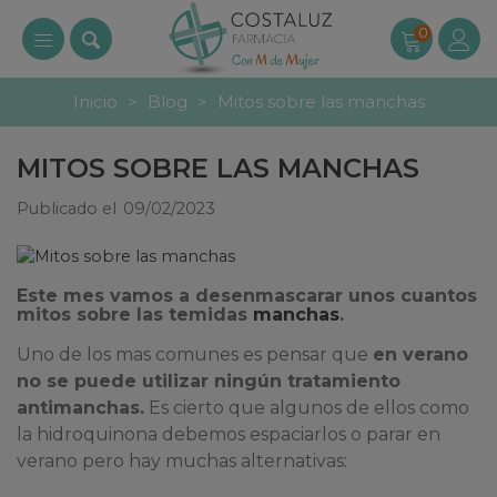
0
Inicio
>
Blog
>
Mitos sobre las manchas
MITOS SOBRE LAS MANCHAS
Publicado el
09/02/2023
Este mes vamos a desenmascarar unos cuantos
mitos sobre las temidas
manchas
.
Uno de los mas comunes es pensar que
en verano
no se puede utilizar ningún tratamiento
antimanchas.
Es cierto que algunos de ellos como
la hidroquinona debemos espaciarlos o parar en
verano pero hay muchas alternativas: