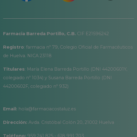
Farmacia Barreda Portillo, C.B.
CIF E21596242
Registro
: farmacia nº 79, Colegio Oficial de Farmacéuticos
de Huelva. NICA 23118
Titulares
: María Elena Barreda Portillo (DNI 44200601Y,
colegiado nº 1034) y Susana Barreda Portillo (DNI
44200602F, colegiado nº 932)
Email:
hola@farmaciacostaluz.es
Dirección:
Avda. Cristóbal Colón 20, 21002 Huelva
Teléfono:
959 241 825 - 618 991 703