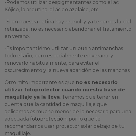
-Podemos utilizar despigmentantes como el ac.
Kójico, la arbutina, el ácido azelaico, etc.
-Si en nuestra rutina hay retinol, y ya tenemos la piel
retinizada, no es necesario abandonar el tratamiento
en verano.
-Es importantísimo utilizar un buen antimanchas
todo el año, pero especialmente en verano, y
renovarlo habitualmente, para evitar el
oscurecimiento y la nueva aparición de las manchas.
Otro mito importante es que
no es necesario
utilizar fotoprotector cuando nuestra base de
maquillaje ya la lleva
. Tenemos que tener en
cuenta que la cantidad de maquillaje que
aplicamos es mucho menor de la necesaria para una
adecuada
fotoprotección
, por lo que te
recomendamos usar protector solar debajo de tu
maquillaje.