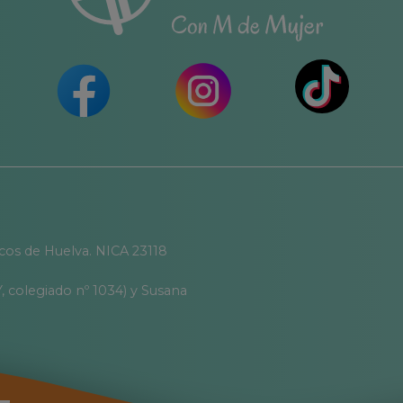
icos de Huelva. NICA 23118
, colegiado nº 1034) y Susana