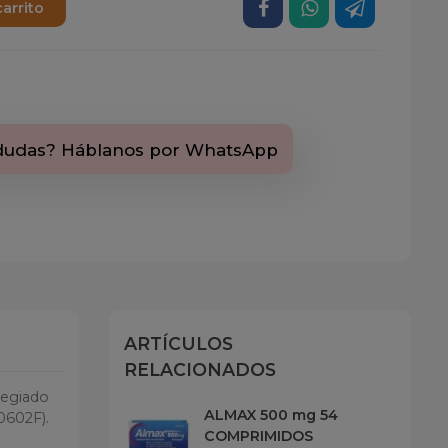
carrito
dudas? Háblanos por WhatsApp
ARTÍCULOS
RELACIONADOS
legiado
ALMAX 500 mg 54
0602F).
COMPRIMIDOS