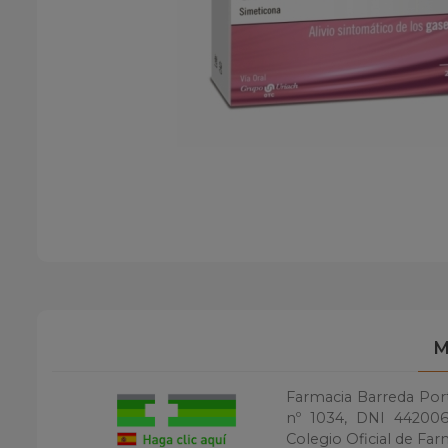
M
Farmacia Barreda Porti
nº 1034, DNI 4420060
Colegio Oficial de Far