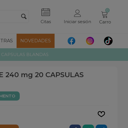
0
Citas
Iniciar sesión
Carro
TRAS
NOVEDADES
0 CAPSULAS BLANDAS
E 240 mg 20 CAPSULAS
AMENTO
Leer más