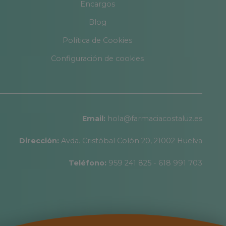
Encargos
Blog
Política de Cookies
Configuración de cookies
Email:
hola@farmaciacostaluz.es
Dirección:
Avda. Cristóbal Colón 20, 21002 Huelva
Teléfono:
959 241 825 - 618 991 703