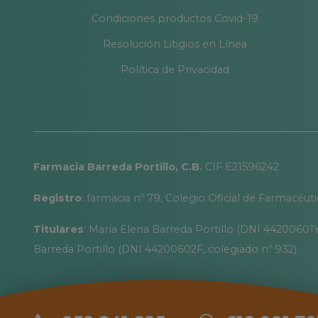
Condiciones productos Covid-19
Resolución Litigios en Línea
Política de Privacidad
Farmacia Barreda Portillo, C.B.
CIF E21596242
Registro
: farmacia nº 79, Colegio Oficial de Farmacéut
Titulares
: María Elena Barreda Portillo (DNI 44200601Y
Barreda Portillo (DNI 44200602F, colegiado nº 932)