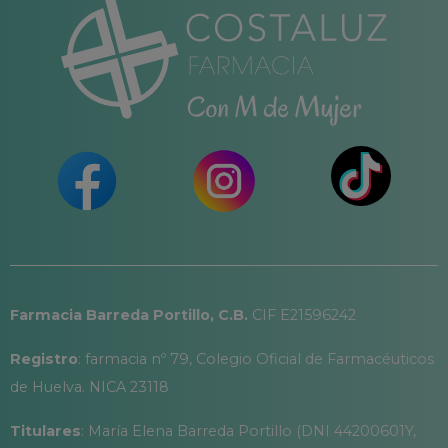
Farmacia Barreda Portillo, C.B.
CIF E21596242
Registro
: farmacia nº 79, Colegio Oficial de Farmacéuticos
de Huelva. NICA 23118
Titulares
: María Elena Barreda Portillo (DNI 44200601Y,