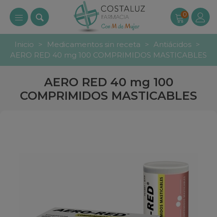
0
Inicio
>
Medicamentos sin receta
>
Antiácidos
>
AERO RED 40 mg 100 COMPRIMIDOS MASTICABLES
AERO RED 40 mg 100
COMPRIMIDOS MASTICABLES