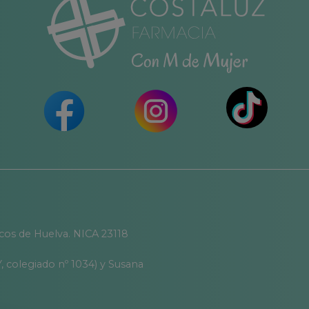
icos de Huelva. NICA 23118
, colegiado nº 1034) y Susana