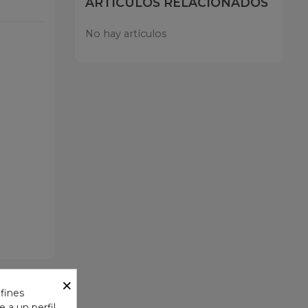
ARTÍCULOS RELACIONADOS
No hay artículos
×
 fines
 a un perfil