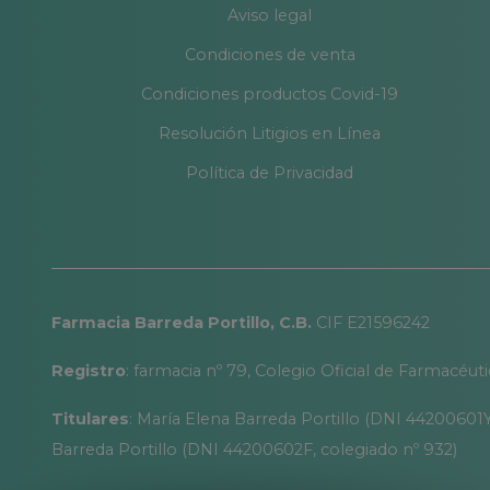
Aviso legal
Condiciones de venta
Condiciones productos Covid-19
Resolución Litigios en Línea
Política de Privacidad
Farmacia Barreda Portillo, C.B.
CIF E21596242
Registro
: farmacia nº 79, Colegio Oficial de Farmacéut
Titulares
: María Elena Barreda Portillo (DNI 44200601Y
Barreda Portillo (DNI 44200602F, colegiado nº 932)