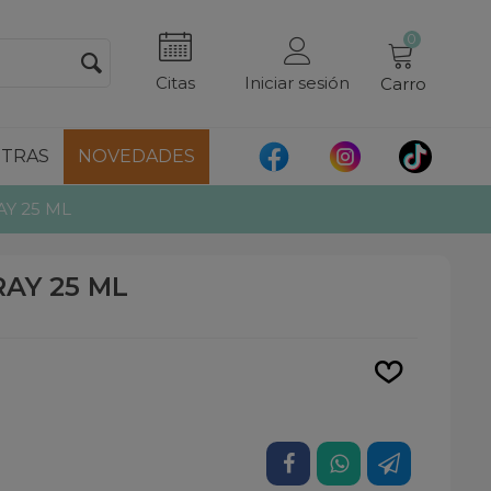
0
Citas
Iniciar sesión
Carro
TRAS
NOVEDADES
Y 25 ML
AY 25 ML
Leer más