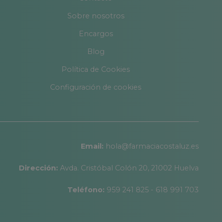
Sobre nosotros
Encargos
Blog
Política de Cookies
Configuración de cookies
Email:
hola@farmaciacostaluz.es
Dirección:
Avda. Cristóbal Colón 20, 21002 Huelva
Teléfono:
959 241 825 - 618 991 703