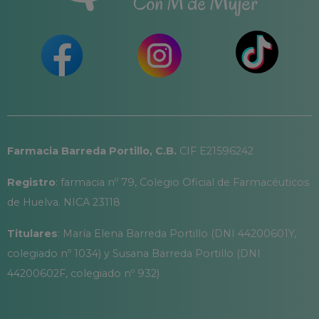
Farmacia Barreda Portillo, C.B.
CIF E21596242
Registro
: farmacia nº 79, Colegio Oficial de Farmacéuticos
de Huelva. NICA 23118
Titulares
: María Elena Barreda Portillo (DNI 44200601Y,
colegiado nº 1034) y Susana Barreda Portillo (DNI
44200602F, colegiado nº 932)