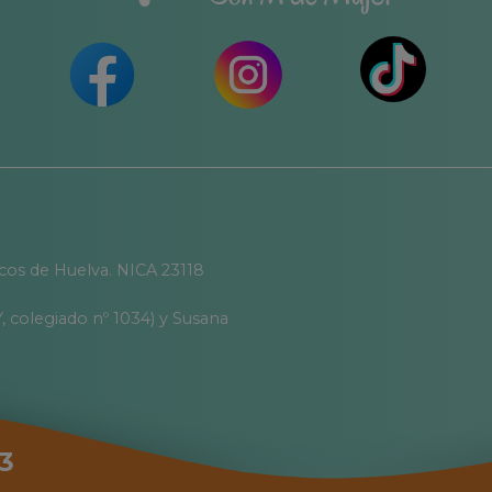
icos de Huelva. NICA 23118
, colegiado nº 1034) y Susana
3