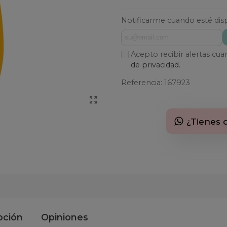
Notificarme cuando esté dis
Acepto recibir alertas cu
de privacidad.
Referencia:
167923
¿Tienes 
pción
Opiniones