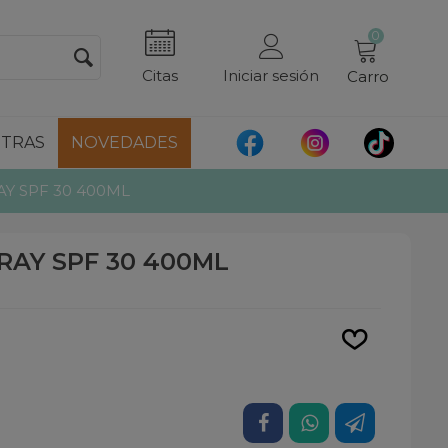
0
Citas
Iniciar sesión
Carro
TRAS
NOVEDADES
Y SPF 30 400ML
AY SPF 30 400ML
Leer más