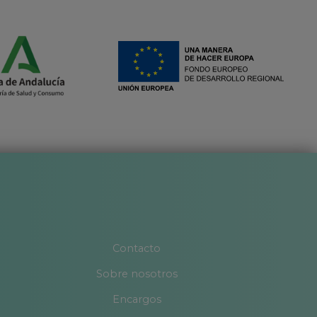
Contacto
Sobre nosotros
Encargos