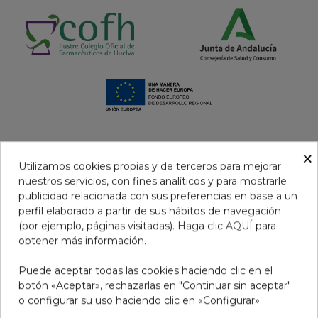
×
Utilizamos cookies propias y de terceros para mejorar
nuestros servicios, con fines analíticos y para mostrarle
publicidad relacionada con sus preferencias en base a un
perfil elaborado a partir de sus hábitos de navegación
(por ejemplo, páginas visitadas). Haga clic
AQUÍ
para
obtener más información.
Aviso legal
Puede aceptar todas las cookies haciendo clic en el
Condiciones de venta
botón «Aceptar», rechazarlas en "Continuar sin aceptar"
Condiciones productos Covid-19
o configurar su uso haciendo clic en «Configurar».