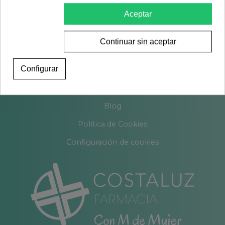
Resolución Litigios en Línea
Aceptar
Política de Privacidad
Continuar sin aceptar
Contacto
Configurar
Sobre nosotros
Encargos
Blog
Política de Cookies
Configuración de cookies