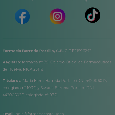
Farmacia Barreda Portillo, C.B.
CIF E21596242
Registro
: farmacia nº 79, Colegio Oficial de Farmacéuticos
de Huelva. NICA 23118
Titulares
: María Elena Barreda Portillo (DNI 44200601Y,
colegiado nº 1034) y Susana Barreda Portillo (DNI
44200602F, colegiado nº 932)
Email:
hola@farmaciacostaluz.es