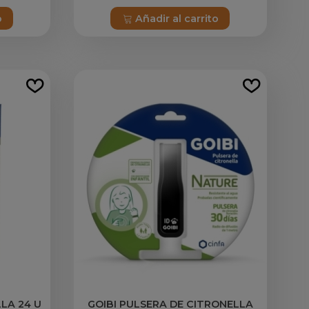
o
Añadir al carrito
LA 24 U
GOIBI PULSERA DE CITRONELLA