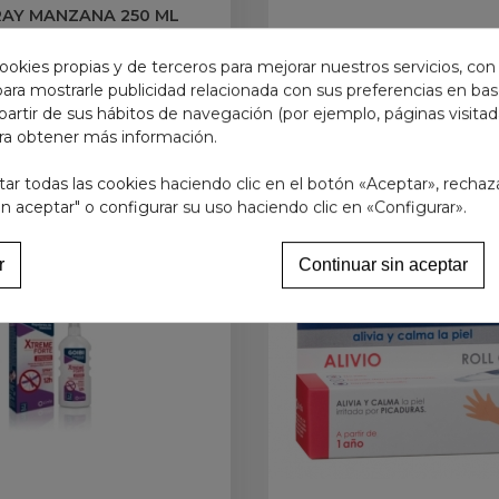
RAY MANZANA 250 ML
12,95 €
7,95 €
ookies propias y de terceros para mejorar nuestros servicios, con
 para mostrarle publicidad relacionada con sus preferencias en base
Añadir al carrito
Añadir al carrit
partir de sus hábitos de navegación (por ejemplo, páginas visita
ra obtener más información.
r todas las cookies haciendo clic en el botón «Aceptar», rechaz
in aceptar" o configurar su uso haciendo clic en «Configurar».
r
Continuar sin aceptar