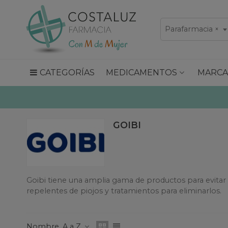
Parafarmacia
×
CATEGORÍAS
MEDICAMENTOS
MARCA
GOIBI
Goibi tiene una amplia gama de productos para evitar l
repelentes de piojos y tratamientos para eliminarlos.
Nombre, A a Z