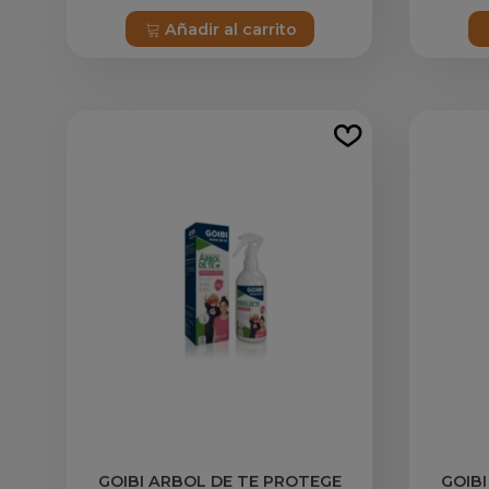
Añadir al carrito
GOIBI ARBOL DE TE PROTEGE
GOIB