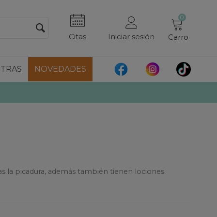
0
Citas
Iniciar sesión
Carro
TRAS
NOVEDADES
ras la picadura, además también tienen lociones