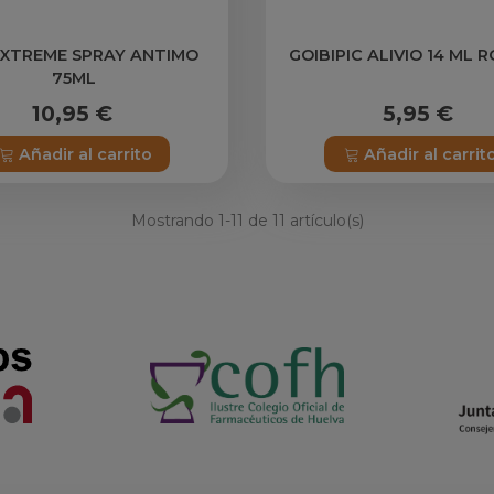
 XTREME SPRAY ANTIMO
GOIBIPIC ALIVIO 14 ML 
75ML
10,95 €
5,95 €
Añadir al carrito
Añadir al carrit
Mostrando
1
-11 de 11 artículo(s)