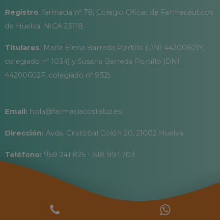
Registro
: farmacia nº 79, Colegio Oficial de Farmacéuticos
de Huelva. NICA 23118
Titulares
: María Elena Barreda Portillo (DNI 44200601Y,
colegiado nº 1034) y Susana Barreda Portillo (DNI
44200602F, colegiado nº 932)
Email:
hola@farmaciacostaluz.es
Dirección:
Avda. Cristóbal Colón 20, 21002 Huelva
Teléfono:
959 241 825 - 618 991 703