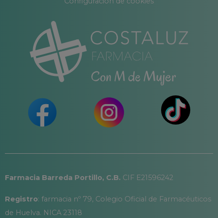
Configuración de cookies
Farmacia Barreda Portillo, C.B.
CIF E21596242
Registro
: farmacia nº 79, Colegio Oficial de Farmacéuticos
de Huelva. NICA 23118