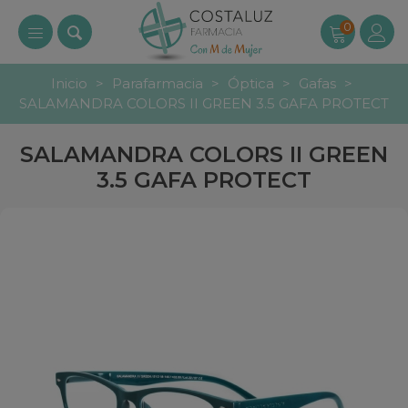
0
Inicio
>
Parafarmacia
>
Óptica
>
Gafas
>
SALAMANDRA COLORS II GREEN 3.5 GAFA PROTECT
SALAMANDRA COLORS II GREEN
3.5 GAFA PROTECT