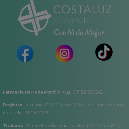
Farmacia Barreda Portillo, C.B.
CIF E21596242
Registro
: farmacia nº 79, Colegio Oficial de Farmacéuticos
de Huelva. NICA 23118
Titulares
: María Elena Barreda Portillo (DNI 44200601Y,