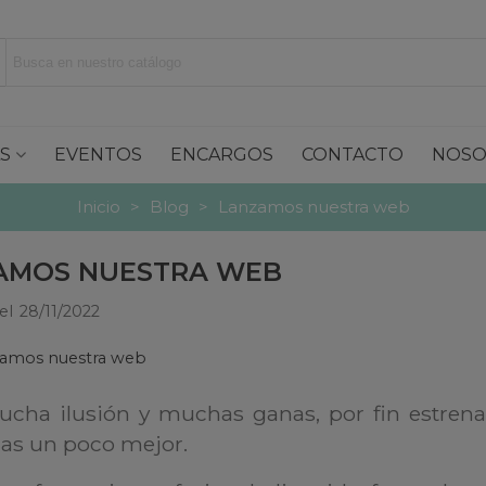
S
EVENTOS
ENCARGOS
CONTACTO
NOSO
Inicio
>
Blog
>
Lanzamos nuestra web
AMOS NUESTRA WEB
el
28/11/2022
cha ilusión y muchas ganas, por fin estre
as un poco mejor.