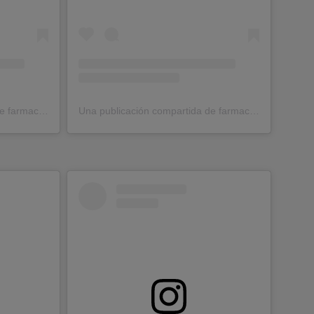
Una publicación compartida de farmaciacostaluz (@farmaciacostaluz)
Una publicación compartida de farmaciacostaluz (@farmaciacostaluz)