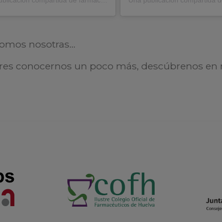
omos nosotras...
eres conocernos un poco más, descúbrenos en 