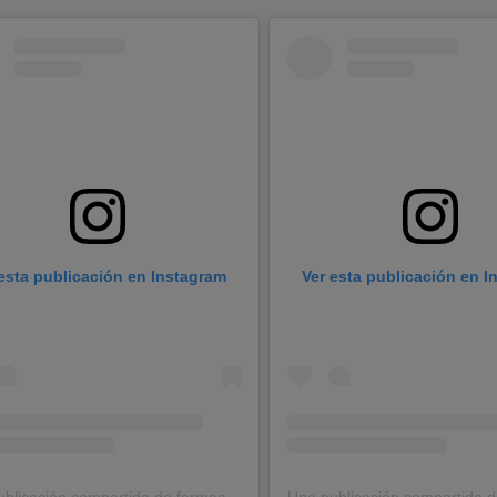
esta publicación en Instagram
Ver esta publicación en 
Una publicación compartida de farmaciacostaluz (@farmaciacostaluz)