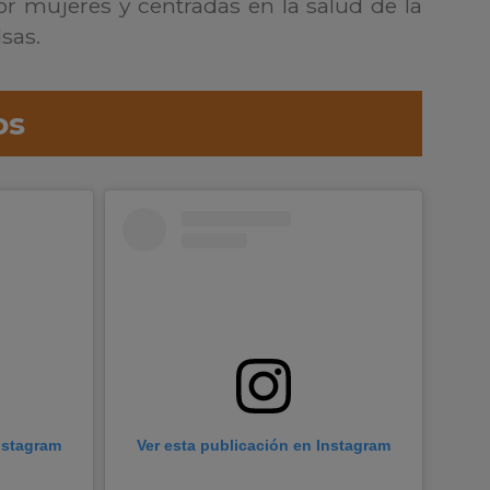
or mujeres y centradas en la salud de la
sas.
os
Instagram
Ver esta publicación en Instagram