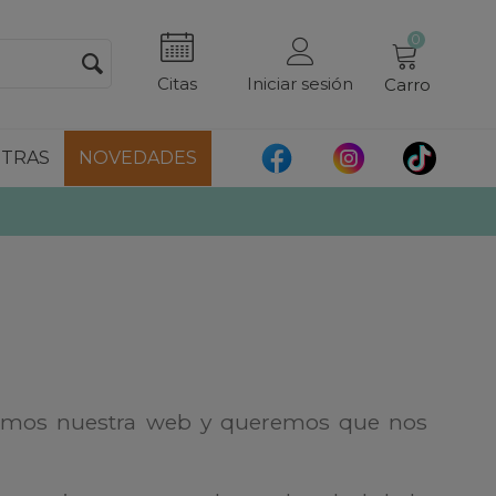
0
Citas
Iniciar sesión
Carro
TRAS
NOVEDADES
namos nuestra web y queremos que nos