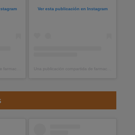
Instagram
Ver esta publicación en Instagram
Una publicación compartida de farmaciacostaluz (@farmaciacostaluz)
Una publicación compartida de farmaciacostaluz (@farmaciacostaluz)
s