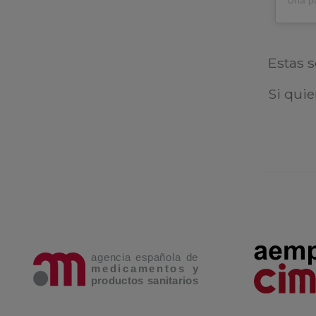
Estas s
Si qui