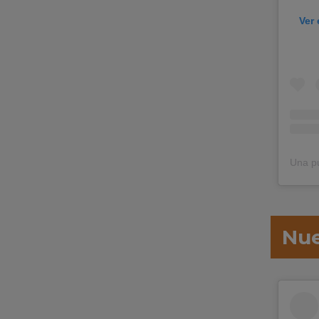
Ver 
Nue