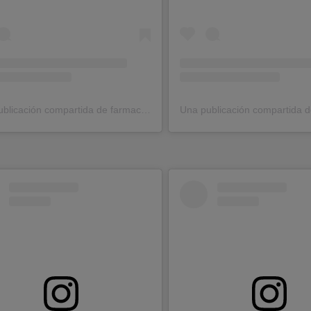
Una publicación compartida de farmaciacostaluz (@farmaciacostaluz)