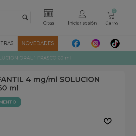
0
Citas
Iniciar sesión
Carro
TRAS
NOVEDADES
LUCION ORAL 1 FRASCO 60 ml
FANTIL 4 mg/ml SOLUCION
60 ml
AMENTO
Leer más