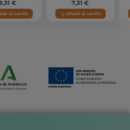
9,31 €
7,31 €
dir al carrito
Añadir al carrito