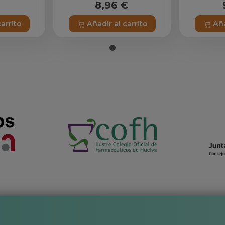
8,96 €
carrito
Añadir al carrito
Aña