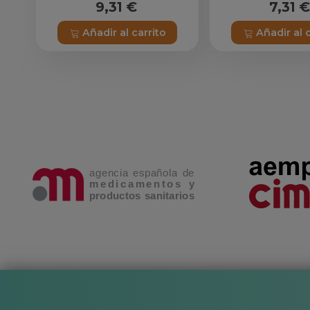
9,31 €
7,31 €
Añadir al carrito
Añadir al 