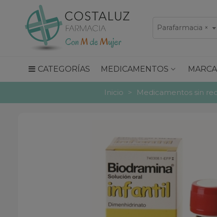
Parafarmacia
×
CATEGORÍAS
MEDICAMENTOS
MARCA
Inicio
>
Medicamentos sin re