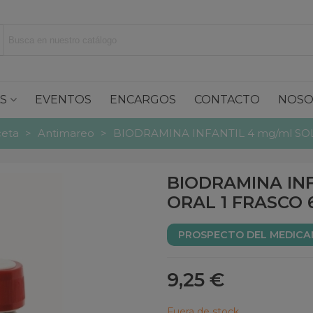
S
EVENTOS
ENCARGOS
CONTACTO
NOSO
ceta
>
Antimareo
>
BIODRAMINA INFANTIL 4 mg/ml SO
BIODRAMINA IN
ORAL 1 FRASCO 
PROSPECTO DEL MEDIC
9,25 €
Fuera de stock