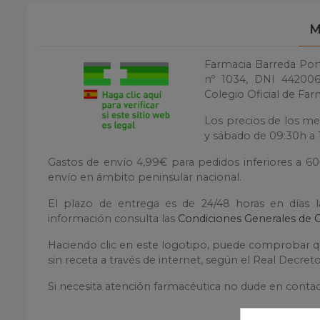
M
Farmacia Barreda Porti
nº 1034, DNI 4420060
Colegio Oficial de Far
Los precios de los me
y sábado de 09:30h a 1
Gastos de envío 4,99€ para pedidos inferiores a 6
envío en ámbito peninsular nacional.
El plazo de entrega es de 24/48 horas en días 
información consulta las
Condiciones Generales de 
Haciendo clic en este logotipo, puede comprobar qu
sin receta a través de internet, según el Real Decre
Si necesita atención farmacéutica no dude en contac