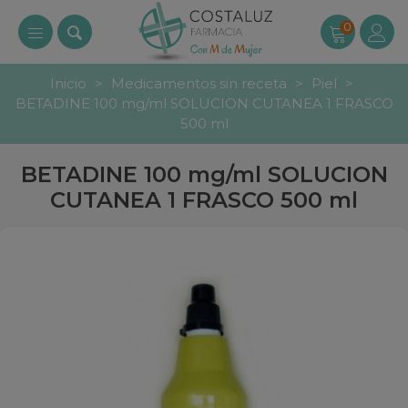
0
Inicio
>
Medicamentos sin receta
>
Piel
>
BETADINE 100 mg/ml SOLUCION CUTANEA 1 FRASCO
500 ml
BETADINE 100 mg/ml SOLUCION
CUTANEA 1 FRASCO 500 ml