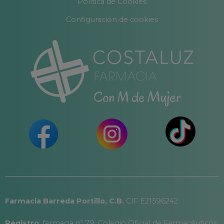
Política de Cookies
Configuración de cookies
Farmacia Barreda Portillo, C.B.
CIF E21596242
Registro
: farmacia nº 79, Colegio Oficial de Farmacéuticos