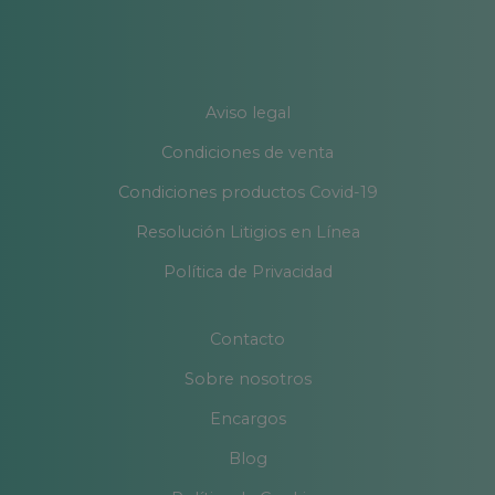
Aviso legal
Condiciones de venta
Condiciones productos Covid-19
Resolución Litigios en Línea
Política de Privacidad
Contacto
Sobre nosotros
Encargos
Blog