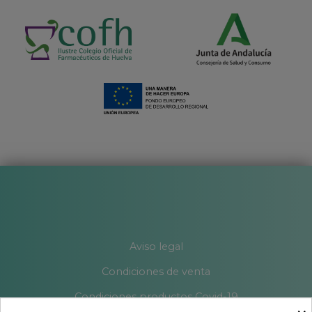
Aviso legal
Condiciones de venta
Condiciones productos Covid-19