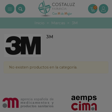
0
Inicio
>
Marcas
>
3M
3M
No existen productos en la categoría.