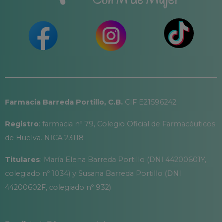
Farmacia Barreda Portillo, C.B.
CIF E21596242
Registro
: farmacia nº 79, Colegio Oficial de Farmacéuticos
de Huelva. NICA 23118
Titulares
: María Elena Barreda Portillo (DNI 44200601Y,
colegiado nº 1034) y Susana Barreda Portillo (DNI
44200602F, colegiado nº 932)