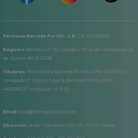
Farmacia Barreda Portillo, C.B.
CIF E21596242
Registro
: farmacia nº 79, Colegio Oficial de Farmacéuticos
de Huelva. NICA 23118
Titulares
: María Elena Barreda Portillo (DNI 44200601Y,
colegiado nº 1034) y Susana Barreda Portillo (DNI
44200602F, colegiado nº 932)
Email:
hola@farmaciacostaluz.es
Dirección:
Avda. Cristóbal Colón 20, 21002 Huelva