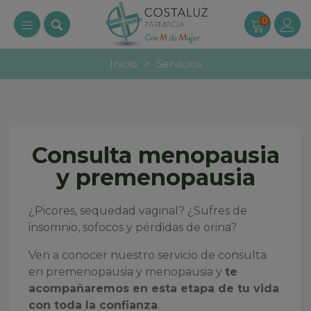
0
Inicio
>
Servicios
Consulta menopausia
y premenopausia
¿Picores, sequedad vaginal? ¿Sufres de
insomnio, sofocos y pérdidas de orina?
Ven a conocer nuestro servicio de consulta
en premenopausia y menopausia y
te
acompañaremos en esta etapa de tu vida
con toda la confianza
.