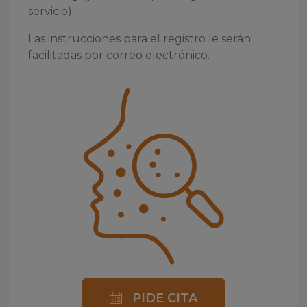
servicio).
Las instrucciones para el registro le serán
facilitadas por correo electrónico.
PIDE CITA