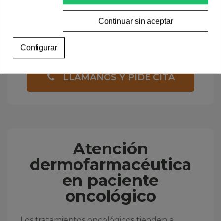
Continuar sin aceptar
Configurar
LLÁMANOS Y PIDE CITA
Atención
dermofarmacéutica
en paciente
oncológico
Los tratamientos oncológicos tienden a